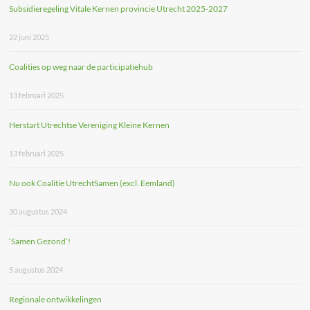
Subsidieregeling Vitale Kernen provincie Utrecht 2025-2027
22 juni 2025
Coalities op weg naar de participatiehub
13 februari 2025
Herstart Utrechtse Vereniging Kleine Kernen
13 februari 2025
Nu ook Coalitie UtrechtSamen (excl. Eemland)
30 augustus 2024
‘Samen Gezond’!
5 augustus 2024
Regionale ontwikkelingen