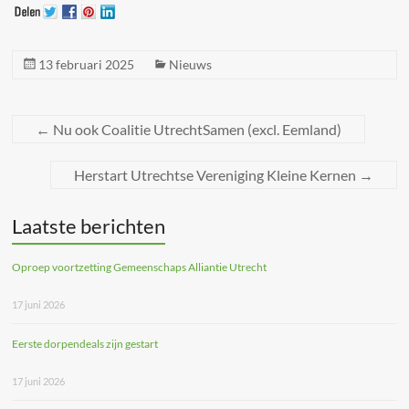
13 februari 2025
Nieuws
←
Nu ook Coalitie UtrechtSamen (excl. Eemland)
Herstart Utrechtse Vereniging Kleine Kernen
→
Laatste berichten
Oproep voortzetting Gemeenschaps Alliantie Utrecht
17 juni 2026
Eerste dorpendeals zijn gestart
17 juni 2026