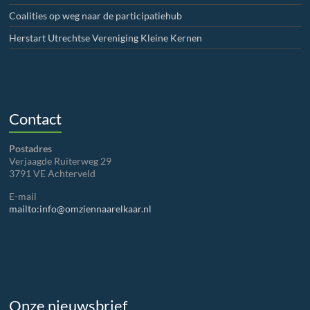
Coalities op weg naar de participatiehub
Herstart Utrechtse Vereniging Kleine Kernen
Contact
Postadres
Verjaagde Ruiterweg 29
3791 VE Achterveld
E-mail
mailto:info@omziennaarelkaar.nl
Onze nieuwsbrief