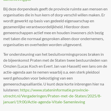
Bij deze dorpendeals geeft de provincie ruimte aan mensen en
organisaties die in hun kern of dorp verschil willen maken. Er
wordt gewerkt op basis van gedeeld eigenaarschap en
gezamenlijke verantwoordelijkheid. Hierdoor doen
gemeenschappen actief mee en houden inwoners zich bezig
met taken die normaal gesproken alleen door ondernemers,
organisaties en overheden worden uitgevoerd.
Ter ondersteuning van het besluitvormingsproces braken in
de bijeenkomst Praten met de Staten twee bestuursleden van
Omzien (Lucas Koch en Evert Jan van Hasselt) een lans om de
actie-agenda aan te nemen waarbij o.a. een sterk pleidooi
werd gehouden voor bekostiging van een
gemeenschapsalliantie. U kunt deze korte inbrengen hier na
luisteren:
https://www.stateninformatie.provincie-
utrecht.nl/Vergaderingen/Praten-met-de-Staten/2025/8-
januari/19:00/Actie-agenda-Vitale-Samenleving