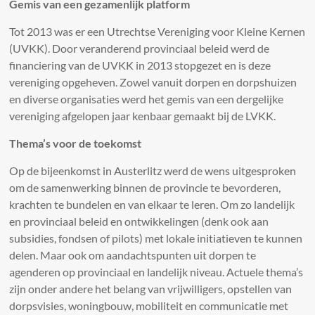
Gemis van een gezamenlijk platform
Tot 2013 was er een Utrechtse Vereniging voor Kleine Kernen
(UVKK). Door veranderend provinciaal beleid werd de
financiering van de UVKK in 2013 stopgezet en is deze
vereniging opgeheven. Zowel vanuit dorpen en dorpshuizen
en diverse organisaties werd het gemis van een dergelijke
vereniging afgelopen jaar kenbaar gemaakt bij de LVKK.
Thema’s voor de toekomst
Op de bijeenkomst in Austerlitz werd de wens uitgesproken
om de samenwerking binnen de provincie te bevorderen,
krachten te bundelen en van elkaar te leren. Om zo landelijk
en provinciaal beleid en ontwikkelingen (denk ook aan
subsidies, fondsen of pilots) met lokale initiatieven te kunnen
delen. Maar ook om aandachtspunten uit dorpen te
agenderen op provinciaal en landelijk niveau. Actuele thema’s
zijn onder andere het belang van vrijwilligers, opstellen van
dorpsvisies, woningbouw, mobiliteit en communicatie met