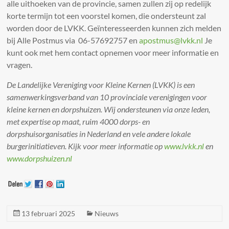
alle uithoeken van de provincie, samen zullen zij op redelijk
korte termijn tot een voorstel komen, die ondersteunt zal
worden door de LVKK. Geïnteresseerden kunnen zich melden
bij Alle Postmus via 06-57692757 en
apostmus@lvkk.nl
Je
kunt ook met hem contact opnemen voor meer informatie en
vragen.
De Landelijke Vereniging voor Kleine Kernen (LVKK) is een
samenwerkingsverband van 10 provinciale verenigingen voor
kleine kernen en dorpshuizen. Wij ondersteunen via onze leden,
met expertise op maat, ruim 4000 dorps- en
dorpshuisorganisaties in Nederland en vele andere lokale
burgerinitiatieven. Kijk voor meer informatie op
www.lvkk.nl
en
www.dorpshuizen.nl
13 februari 2025
Nieuws