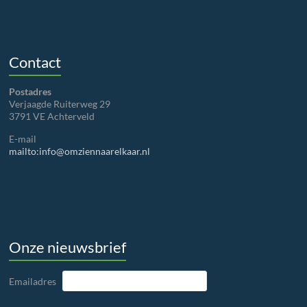
Contact
Postadres
Verjaagde Ruiterweg 29
3791 VE Achterveld
E-mail
mailto:info@omziennaarelkaar.nl
Onze nieuwsbrief
Emailadres