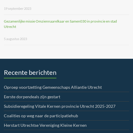
19 september 2023
Gezamenlijke missie Omziennaarelkaar en Samen030 in provincie en stad
Utrecht
5 augustus 2023
Recente berichten
Oproep voortzetting Gemeenschaps Alliantie Utrecht
Eerste dorpendeals zijn gestart
Subsidieregeling Vitale Kernen provincie Utrecht 2025-2027
Coalities op weg naar de participatiehub
Herstart Utrechtse Vereniging Kleine Kernen