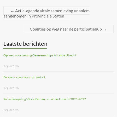
←
Actie-agenda vitale samenleving unaniem
aangenomen in Provinciale Staten
Coalities op weg naar de participatiehub
→
Laatste berichten
Oproep voortzetting Gemeenschaps Alliantie Utrecht
17 juni 2026
Eerste dorpendeals zijn gestart
17 juni 2026
Subsidieregeling Vitale Kernen provincie Utrecht 2025-2027
22 juni 2025