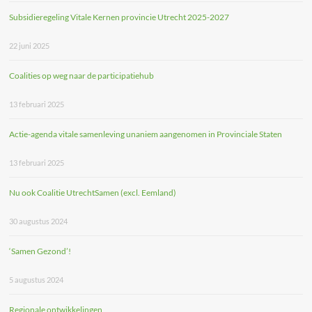
Subsidieregeling Vitale Kernen provincie Utrecht 2025-2027
22 juni 2025
Coalities op weg naar de participatiehub
13 februari 2025
Actie-agenda vitale samenleving unaniem aangenomen in Provinciale Staten
13 februari 2025
Nu ook Coalitie UtrechtSamen (excl. Eemland)
30 augustus 2024
‘Samen Gezond’!
5 augustus 2024
Regionale ontwikkelingen