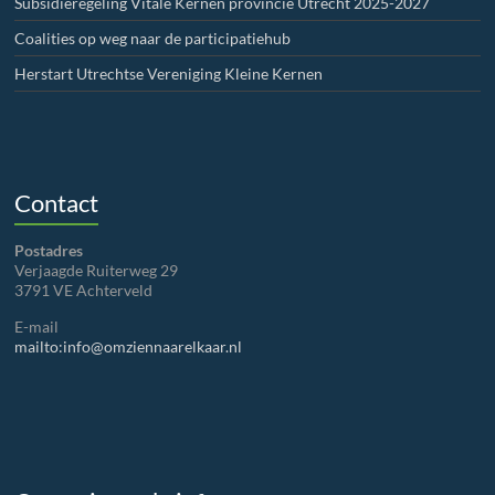
Subsidieregeling Vitale Kernen provincie Utrecht 2025-2027
Coalities op weg naar de participatiehub
Herstart Utrechtse Vereniging Kleine Kernen
Contact
Postadres
Verjaagde Ruiterweg 29
3791 VE Achterveld
E-mail
mailto:info@omziennaarelkaar.nl