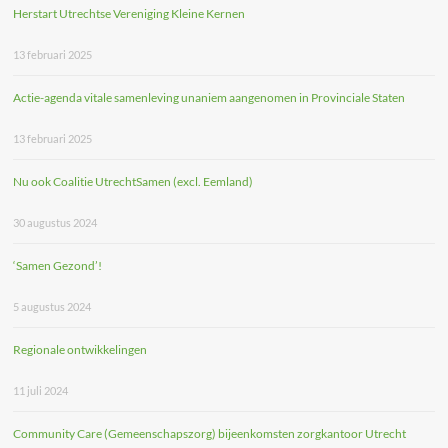
Herstart Utrechtse Vereniging Kleine Kernen
13 februari 2025
Actie-agenda vitale samenleving unaniem aangenomen in Provinciale Staten
13 februari 2025
Nu ook Coalitie UtrechtSamen (excl. Eemland)
30 augustus 2024
‘Samen Gezond’!
5 augustus 2024
Regionale ontwikkelingen
11 juli 2024
Community Care (Gemeenschapszorg) bijeenkomsten zorgkantoor Utrecht