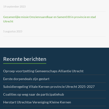
19 september 2023
Gezamenlijke missie Omziennaarelkaar en Samen030 in provincie en stad
Utrecht
5 augustus 2023
Recente berichten
Oproep voortzetting Gemeenschaps Alliantie Utrecht
Eerste dorpendeals zijn gestart
Subsidieregeling Vitale Kernen provincie Utrecht 2025-2027
Coalities op weg naar de participatiehub
Herstart Utrechtse Vereniging Kleine Kernen