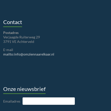
Contact
Postadres
Verjaagde Ruiterweg 29
3791 VE Achterveld
E-mail
mailto:info@omziennaarelkaar.nl
Onze nieuwsbrief
Emailadres