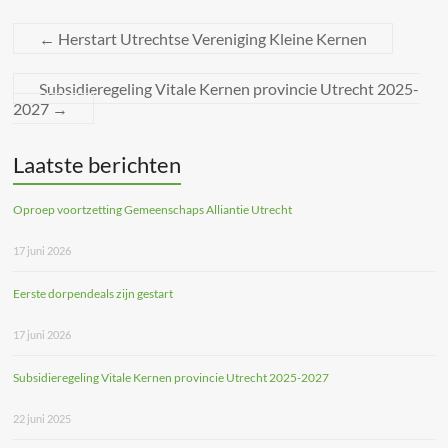
←
Herstart Utrechtse Vereniging Kleine Kernen
Subsidieregeling Vitale Kernen provincie Utrecht 2025-
2027
→
Laatste berichten
Oproep voortzetting Gemeenschaps Alliantie Utrecht
17 juni 2026
Eerste dorpendeals zijn gestart
17 juni 2026
Subsidieregeling Vitale Kernen provincie Utrecht 2025-2027
22 juni 2025