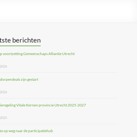
tste berichten
 voortzetting Gemeenschaps Alliantie Utrecht
 2026
 dorpendeals zijn gestart
 2026
ieregeling Vitale Kernen provincie Utrecht 2025-2027
 2025
ies op weg naar de participatiehub