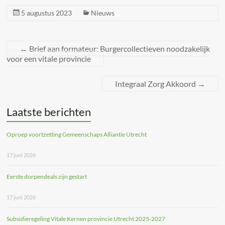
5 augustus 2023
Nieuws
←
Brief aan formateur: Burgercollectieven noodzakelijk
voor een vitale provincie
Integraal Zorg Akkoord
→
Laatste berichten
Oproep voortzetting Gemeenschaps Alliantie Utrecht
17 juni 2026
Eerste dorpendeals zijn gestart
17 juni 2026
Subsidieregeling Vitale Kernen provincie Utrecht 2025-2027