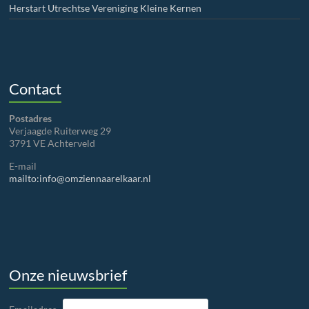
Herstart Utrechtse Vereniging Kleine Kernen
Contact
Postadres
Verjaagde Ruiterweg 29
3791 VE Achterveld
E-mail
mailto:info@omziennaarelkaar.nl
Onze nieuwsbrief