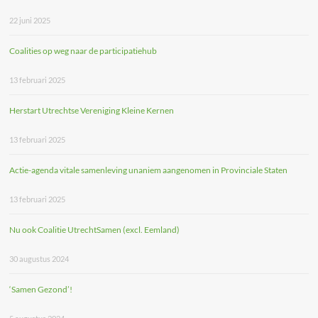
22 juni 2025
Coalities op weg naar de participatiehub
13 februari 2025
Herstart Utrechtse Vereniging Kleine Kernen
13 februari 2025
Actie-agenda vitale samenleving unaniem aangenomen in Provinciale Staten
13 februari 2025
Nu ook Coalitie UtrechtSamen (excl. Eemland)
30 augustus 2024
‘Samen Gezond’!