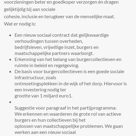
voorzieningen beter en goedkoper verzorgen én dragen
gelijktijdig bij aan sociale
cohesie, inclusie en terugkeer van de menselijke maat.
Wat er nodig is:
Een nieuw sociaal contract dat gelijkwaardige
verhoudingen tussen overheden,
bedrijfsleven, vrijwillige inzet, burgers en
maatschappelijke partners waarborgt.
Erkenning van het belang van burgercollectieven en
ruimte in beleid en regelgeving.
De basis voor burgercollectieven is een goede sociale
infrastructuur, zoals
ontmoetingsplekken in de wijk of het dorp. Hiervoor is
een investering nodig ter
grootte van 1 miljard euro1.
Suggestie voor paragraaf in het partijprogramma:
We erkennen en waarderen de grote rol van actieve
burgers en hun collectieven bij het
oplossen van maatschappelijke problemen. We gaan
werken aan een nieuw sociaal