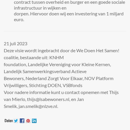
contract tussen overheid en burger en een goede sociale
infrastructuur in wijken en
dorpen. Hiervoor doen wij een investering van 1 miljard
euro.
21 juli 2023
Deze visie wordt ingebracht door de We Doen Het Samen!
coalitie, bestaande uit: KNHM
foundation, Landelijke Vereniging voor Kleine Kernen,
Landelijk Samenwerkingsverband Actieve
Bewoners, Nederland Zorgt Voor Elkaar, NOV Platform
Vrijwilligers, Stichting DOEN, VSBfonds
Voor nadere informatie kunt u contact opnemen met Thijs
van Mierlo, thijs@lsabewoners.nl, en Jan
Smelik, jan.smelik@nlzve.nl.