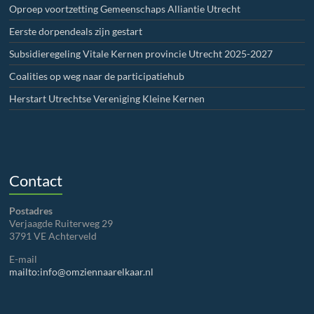
Oproep voortzetting Gemeenschaps Alliantie Utrecht
Eerste dorpendeals zijn gestart
Subsidieregeling Vitale Kernen provincie Utrecht 2025-2027
Coalities op weg naar de participatiehub
Herstart Utrechtse Vereniging Kleine Kernen
Contact
Postadres
Verjaagde Ruiterweg 29
3791 VE Achterveld
E-mail
mailto:info@omziennaarelkaar.nl