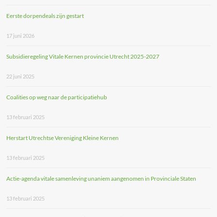
Eerste dorpendeals zijn gestart
17 juni 2026
Subsidieregeling Vitale Kernen provincie Utrecht 2025-2027
22 juni 2025
Coalities op weg naar de participatiehub
13 februari 2025
Herstart Utrechtse Vereniging Kleine Kernen
13 februari 2025
Actie-agenda vitale samenleving unaniem aangenomen in Provinciale Staten
13 februari 2025