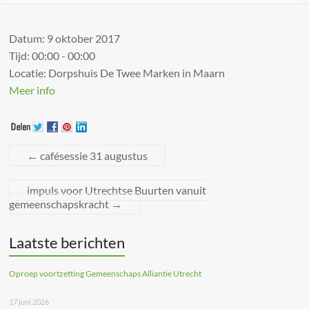
Datum:
9 oktober 2017
Tijd:
00:00 - 00:00
Locatie:
Dorpshuis De Twee Marken in Maarn
Meer info
←
cafésessie 31 augustus
impuls voor Utrechtse Buurten vanuit
gemeenschapskracht
→
Laatste berichten
Oproep voortzetting Gemeenschaps Alliantie Utrecht
17 juni 2026