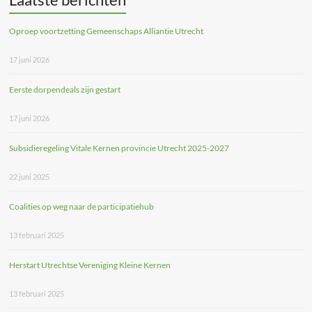
Oproep voortzetting Gemeenschaps Alliantie Utrecht
17 juni 2026
Eerste dorpendeals zijn gestart
17 juni 2026
Subsidieregeling Vitale Kernen provincie Utrecht 2025-2027
22 juni 2025
Coalities op weg naar de participatiehub
13 februari 2025
Herstart Utrechtse Vereniging Kleine Kernen
13 februari 2025