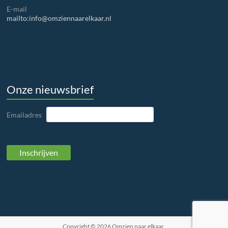
E-mail
mailto:info@omziennaarelkaar.nl
Onze nieuwsbrief
Emailadres
Copyright © 2026
Omzien naar elkaar
.