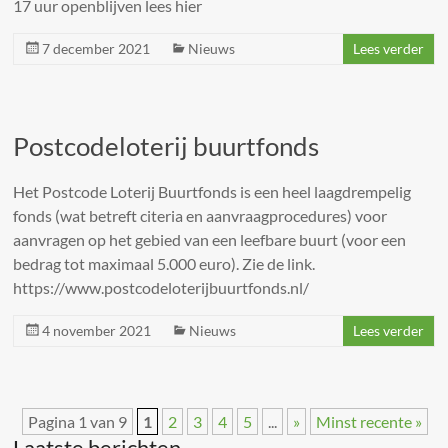
17 uur openblijven lees hier
7 december 2021
Nieuws
Lees verder
Postcodeloterij buurtfonds
Het Postcode Loterij Buurtfonds is een heel laagdrempelig
fonds (wat betreft citeria en aanvraagprocedures) voor
aanvragen op het gebied van een leefbare buurt (voor een
bedrag tot maximaal 5.000 euro). Zie de link.
https://www.postcodeloterijbuurtfonds.nl/
4 november 2021
Nieuws
Lees verder
Pagina 1 van 9
1
2
3
4
5
...
»
Minst recente »
Laatste berichten