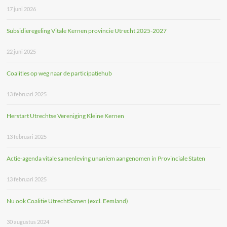
17 juni 2026
Subsidieregeling Vitale Kernen provincie Utrecht 2025-2027
22 juni 2025
Coalities op weg naar de participatiehub
13 februari 2025
Herstart Utrechtse Vereniging Kleine Kernen
13 februari 2025
Actie-agenda vitale samenleving unaniem aangenomen in Provinciale Staten
13 februari 2025
Nu ook Coalitie UtrechtSamen (excl. Eemland)
30 augustus 2024