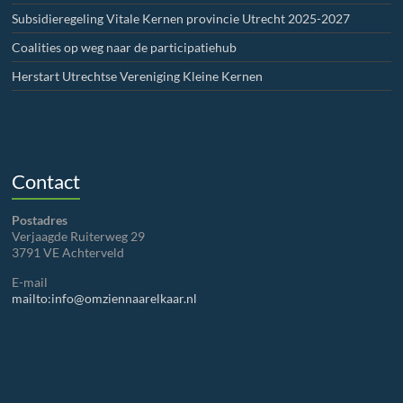
Subsidieregeling Vitale Kernen provincie Utrecht 2025-2027
Coalities op weg naar de participatiehub
Herstart Utrechtse Vereniging Kleine Kernen
Contact
Postadres
Verjaagde Ruiterweg 29
3791 VE Achterveld
E-mail
mailto:info@omziennaarelkaar.nl