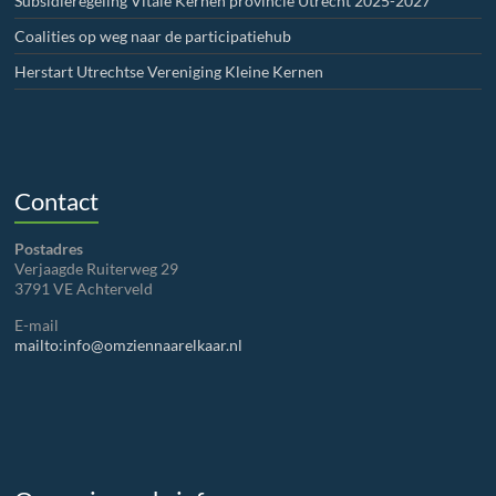
Subsidieregeling Vitale Kernen provincie Utrecht 2025-2027
Coalities op weg naar de participatiehub
Herstart Utrechtse Vereniging Kleine Kernen
Contact
Postadres
Verjaagde Ruiterweg 29
3791 VE Achterveld
E-mail
mailto:info@omziennaarelkaar.nl