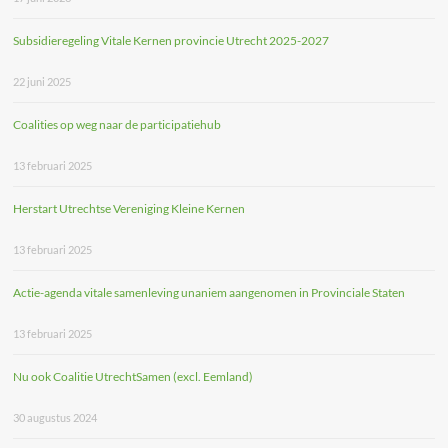
Subsidieregeling Vitale Kernen provincie Utrecht 2025-2027
22 juni 2025
Coalities op weg naar de participatiehub
13 februari 2025
Herstart Utrechtse Vereniging Kleine Kernen
13 februari 2025
Actie-agenda vitale samenleving unaniem aangenomen in Provinciale Staten
13 februari 2025
Nu ook Coalitie UtrechtSamen (excl. Eemland)
30 augustus 2024