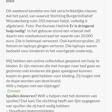
eten’
Dit weekend bereikte ons het verschrikkelijke nieuws
dat het pand, van waaruit Stichting Burgerinitiatief
Woudenberg ruim 350 mensen helpt, volledig is
afgebrand. Foto: Persbureau Heitink
Er is dringend
hulp nodig!
In het gebouw stond een vriescel met
daarin een voedselvoorraad ter waarde van 20.000
euro. Die is helemaal verwoest. Ook kantoorspullen, 25
fietsen en laptops gingen verloren. Die laptops waren
bedoeld voor kinderen in het voortgezet onderwijs.
Wij hebben een online collectebus geopend om hulp te
bieden. Er zijn mensen die met honger naar bed gaan en
gezinnen met kinderen die geen speelgoed kunnen
kopen en geen geld hebben voor kleding. Zij mogen niet
de dupe worden van deze brand.
Wilt u helpen met een bijdrage?
Doneer
Spullen doneren?
Wilt u helpen met het doneren van
spullen? Dat kan! De stichting heeft een lijst opgegeven
van spullen die zij hard nodig hebben:
– Houdbare levensmiddelen