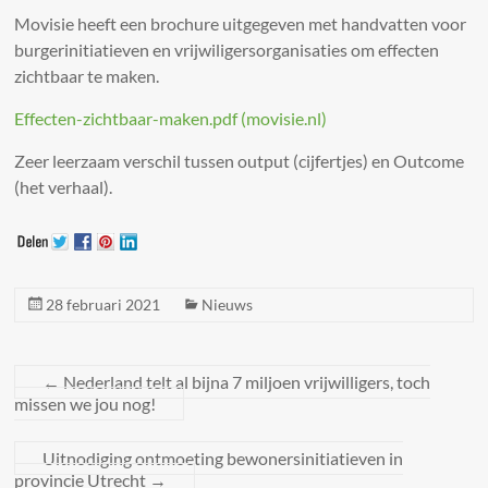
Movisie heeft een brochure uitgegeven met handvatten voor
burgerinitiatieven en vrijwiligersorganisaties om effecten
zichtbaar te maken.
Effecten-zichtbaar-maken.pdf (movisie.nl)
Zeer leerzaam verschil tussen output (cijfertjes) en Outcome
(het verhaal).
28 februari 2021
Nieuws
←
Nederland telt al bijna 7 miljoen vrijwilligers, toch
missen we jou nog!
Uitnodiging ontmoeting bewonersinitiatieven in
provincie Utrecht
→