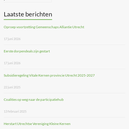
Laatste berichten
Oproep voortzetting Gemeenschaps Alliantie Utrecht
17 juni 2026
Eerste dorpendeals zijn gestart
17 juni 2026
Subsidieregeling Vitale Kernen provincie Utrecht 2025-2027
22 juni 2025
Coalities op weg naar de participatiehub
13 februari 2025
Herstart Utrechtse Vereniging Kleine Kernen