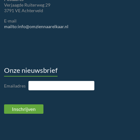
Verjaagde Ruiterweg 29
3791 VE Achterveld
E-mail
mailto:info@omziennaarelkaar.nl
Onze nieuwsbrief
Emailadres