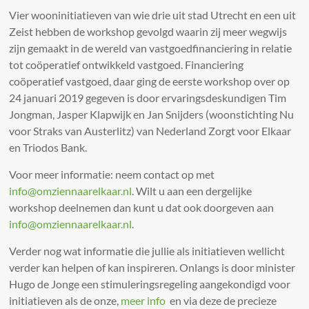
Vier wooninitiatieven van wie drie uit stad Utrecht en een uit
Zeist hebben de workshop gevolgd waarin zij meer wegwijs
zijn gemaakt in de wereld van vastgoedfinanciering in relatie
tot coöperatief ontwikkeld vastgoed. Financiering
coöperatief vastgoed, daar ging de eerste workshop over op
24 januari 2019 gegeven is door ervaringsdeskundigen Tim
Jongman, Jasper Klapwijk en Jan Snijders (woonstichting Nu
voor Straks van Austerlitz) van Nederland Zorgt voor Elkaar
en Triodos Bank.
Voor meer informatie: neem contact op met
info@omziennaarelkaar.nl
. Wilt u aan een dergelijke
workshop deelnemen dan kunt u dat ook doorgeven aan
info@omziennaarelkaar.nl
.
Verder nog wat informatie die jullie als initiatieven wellicht
verder kan helpen of kan inspireren. Onlangs is door minister
Hugo de Jonge een stimuleringsregeling aangekondigd voor
initiatieven als de onze,
meer info
en via deze de precieze