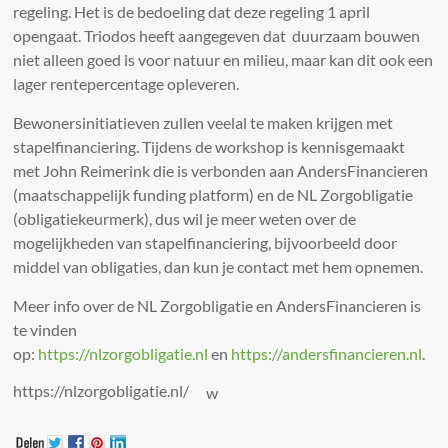
regeling. Het is de bedoeling dat deze regeling 1 april
opengaat. Triodos heeft aangegeven dat duurzaam bouwen
niet alleen goed is voor natuur en milieu, maar kan dit ook een
lager rentepercentage opleveren.
Bewonersinitiatieven zullen veelal te maken krijgen met
stapelfinanciering. Tijdens de workshop is kennisgemaakt
met John Reimerink die is verbonden aan AndersFinancieren
(maatschappelijk funding platform) en de NL Zorgobligatie
(obligatiekeurmerk), dus wil je meer weten over de
mogelijkheden van stapelfinanciering, bijvoorbeeld door
middel van obligaties, dan kun je contact met hem opnemen.
Meer info over de NL Zorgobligatie en AndersFinancieren is
te vinden
op:
https://nlzorgobligatie.nl
en
https://andersfinancieren.nl
.
https://nlzorgobligatie.nl/
w