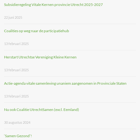
Subsidieregeling Vitale Kernen provincie Utrecht 2025-2027
22 juni 2025
Coalities op weg naar de participatiehub
13 februari 2025
Herstart Utrechtse Vereniging Kleine Kernen
13 februari 2025
Actie-agenda vitale samenleving unaniem aangenomen in Provinciale Staten
13 februari 2025
Nu ook Coalitie UtrechtSamen (excl. Eemland)
30 augustus 2024
‘Samen Gezond’!