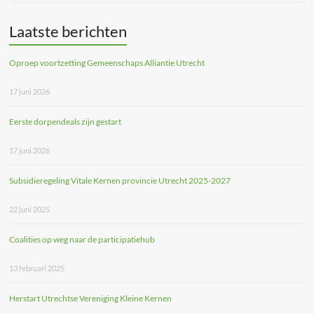
Laatste berichten
Oproep voortzetting Gemeenschaps Alliantie Utrecht
17 juni 2026
Eerste dorpendeals zijn gestart
17 juni 2026
Subsidieregeling Vitale Kernen provincie Utrecht 2025-2027
22 juni 2025
Coalities op weg naar de participatiehub
13 februari 2025
Herstart Utrechtse Vereniging Kleine Kernen