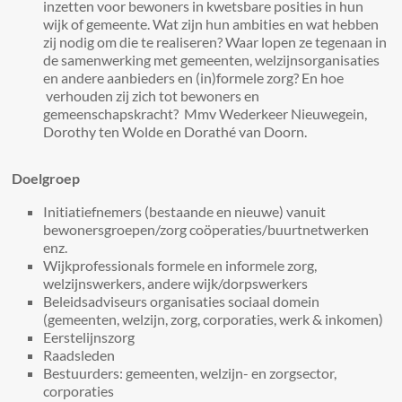
inzetten voor bewoners in kwetsbare posities in hun
wijk of gemeente. Wat zijn hun ambities en wat hebben
zij nodig om die te realiseren? Waar lopen ze tegenaan in
de samenwerking met gemeenten, welzijnsorganisaties
en andere aanbieders en (in)formele zorg? En hoe
verhouden zij zich tot bewoners en
gemeenschapskracht? Mmv Wederkeer Nieuwegein,
Dorothy ten Wolde en Dorathé van Doorn.
Doelgroep
Initiatiefnemers (bestaande en nieuwe) vanuit
bewonersgroepen/zorg coöperaties/buurtnetwerken
enz.
Wijkprofessionals formele en informele zorg,
welzijnswerkers, andere wijk/dorpswerkers
Beleidsadviseurs organisaties sociaal domein
(gemeenten, welzijn, zorg, corporaties, werk & inkomen)
Eerstelijnszorg
Raadsleden
Bestuurders: gemeenten, welzijn- en zorgsector,
corporaties