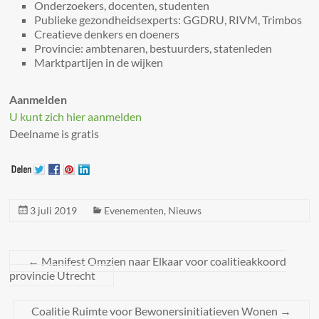
Onderzoekers, docenten, studenten
Publieke gezondheidsexperts: GGDRU, RIVM, Trimbos
Creatieve denkers en doeners
Provincie: ambtenaren, bestuurders, statenleden
Marktpartijen in de wijken
Aanmelden
U kunt zich hier aanmelden
Deelname is gratis
3 juli 2019
Evenementen
,
Nieuws
←
Manifest Omzien naar Elkaar voor coalitieakkoord
provincie Utrecht
Coalitie Ruimte voor Bewonersinitiatieven Wonen
→