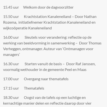
15.45 uur Welkom door de dagvoorzitter
15.50 uur Krachtstation Kanaleneiland – Door Nathan
Rozema, initiatiefnemer Krachtstation Kanaleneiland en
wijkcoöperatie Kanaleneiland
16.00 uur Sleutels voor verandering: reflectie op de
werking van beeldvorming in samenwerking – Door Thomas
Verheggen, ontmanager. Auteur van ‘Ontmanagen voor
managers’
16.30 uur Starten vanuit de basis – Door Raf Janssen,
voormalig wethouder in de gemeente Peel en Maas
17.00 uur Overgang naar thematafels
17.15 uur Thematafels
18.30 uur Oogst van de tafels op een luchtige en
kernachtige manier delen en reflectie daarop door vier