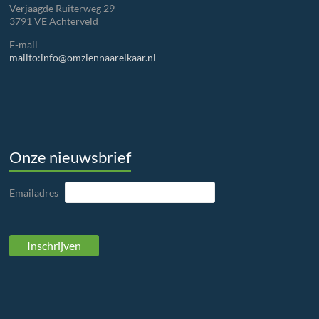
Verjaagde Ruiterweg 29
3791 VE Achterveld
E-mail
mailto:info@omziennaarelkaar.nl
Onze nieuwsbrief
Emailadres