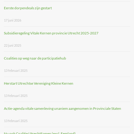
Eerste dorpendeals zijn gestart
17 juni 2026
Subsidieregeling Vitale Kernen provincie Utrecht 2025-2027
22 juni 2025
Coalities op weg naar de participatiehub
13 februari 2025
Herstart Utrechtse Vereniging Kleine Kernen
13 februari 2025
Actie-agenda vitale samenleving unaniem aangenomen in Provinciale Staten
13 februari 2025
Nu ook Coalitie UtrechtSamen (excl. Eemland)