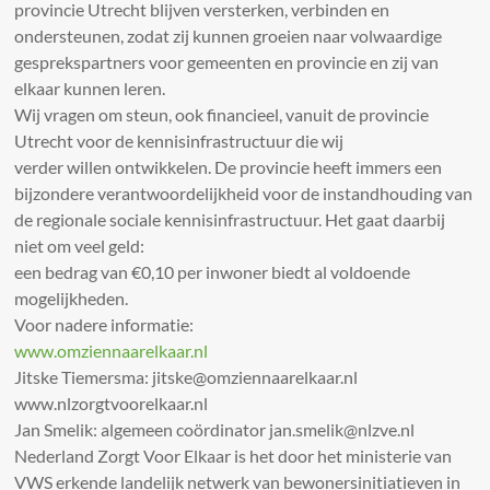
provincie Utrecht blijven versterken, verbinden en
ondersteunen, zodat zij kunnen groeien naar volwaardige
gesprekspartners voor gemeenten en provincie en zij van
elkaar kunnen leren.
Wij vragen om steun, ook financieel, vanuit de provincie
Utrecht voor de kennisinfrastructuur die wij
verder willen ontwikkelen. De provincie heeft immers een
bijzondere verantwoordelijkheid voor de instandhouding van
de regionale sociale kennisinfrastructuur. Het gaat daarbij
niet om veel geld:
een bedrag van €0,10 per inwoner biedt al voldoende
mogelijkheden.
Voor nadere informatie:
www.omziennaarelkaar.nl
Jitske Tiemersma: jitske@omziennaarelkaar.nl
www.nlzorgtvoorelkaar.nl
Jan Smelik: algemeen coördinator jan.smelik@nlzve.nl
Nederland Zorgt Voor Elkaar is het door het ministerie van
VWS erkende landelijk netwerk van bewonersinitiatieven in