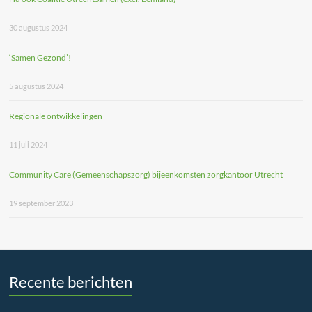
30 augustus 2024
‘Samen Gezond’!
5 augustus 2024
Regionale ontwikkelingen
11 juli 2024
Community Care (Gemeenschapszorg) bijeenkomsten zorgkantoor Utrecht
19 september 2023
Recente berichten