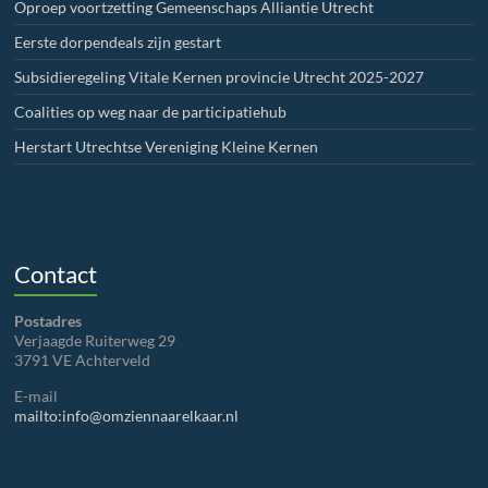
Oproep voortzetting Gemeenschaps Alliantie Utrecht
Eerste dorpendeals zijn gestart
Subsidieregeling Vitale Kernen provincie Utrecht 2025-2027
Coalities op weg naar de participatiehub
Herstart Utrechtse Vereniging Kleine Kernen
Contact
Postadres
Verjaagde Ruiterweg 29
3791 VE Achterveld
E-mail
mailto:info@omziennaarelkaar.nl