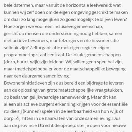
beleidstermen, maar vanuit de horizontale leefwereld: wat
kunnen wij zelf doen om de eigen omgeving geschikt te maken
om daar zo lang mogelijk en zo goed mogelijk te blijven leven?
Hoe zorgen we voor een inclusieve gemeenschap,
gericht op mensen die ondersteuning nodig hebben, samen
met actieve bewoners, mantelzorgers en de bewoners die
solidair zijn? Zelforganisatie met eigen regie en eigen
programmering staat centraal. De lokale gemeenschappen
(dorp, buurt, wijk) zijn leidend. Wij willen geen speelbal zijn,
maar (mede)spelbepaler voor de maatschappelijke beweging
naar een duurzame samenleving.
Bewonersinitiatieven zijn dus bereid een bijdrage te leveren
aan de oplossing van grote maatschappelijke vraagstukken,
op basis van gelijkwaardige samenwerking. Maar dit kan
alleen als actieve burgers erkenning krijgen voor de essentiële
rol die zij (kunnen) spelen in de leefbaarheid van hun wijk of
dorp. Zij zitten in de haarvaten van onze samenleving. Dus
aan de provincie Utrecht de oproep: stel je open voor nieuwe