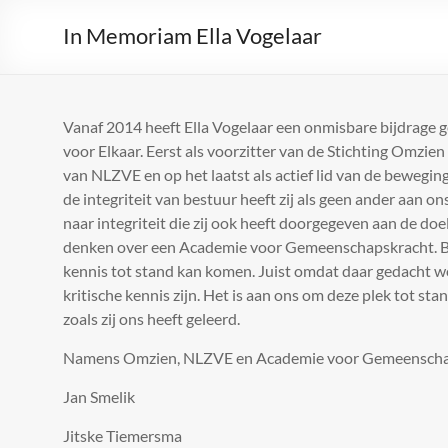
In Memoriam Ella Vogelaar
Vanaf 2014 heeft Ella Vogelaar een onmisbare bijdrage
voor Elkaar. Eerst als voorzitter van de Stichting Omzien na
van NLZVE en op het laatst als actief lid van de bewegi
de integriteit van bestuur heeft zij als geen ander aan 
naar integriteit die zij ook heeft doorgegeven aan de do
denken over een Academie voor Gemeenschapskracht. Bijz
kennis tot stand kan komen. Juist omdat daar gedacht w
kritische kennis zijn. Het is aan ons om deze plek tot sta
zoals zij ons heeft geleerd.
Namens Omzien, NLZVE en Academie voor Gemeenscha
Jan Smelik
Jitske Tiemersma