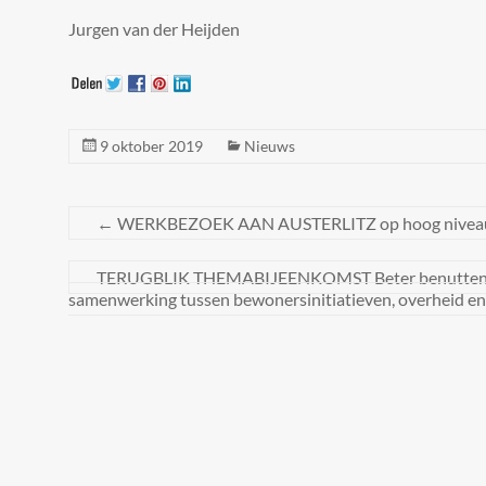
Jurgen van der Heijden
9 oktober 2019
Nieuws
←
WERKBEZOEK AAN AUSTERLITZ op hoog nivea
TERUGBLIK THEMABIJEENKOMST Beter benutten va
samenwerking tussen bewonersinitiatieven, overheid en