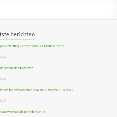
tste berichten
 voortzetting Gemeenschaps Alliantie Utrecht
 2026
 dorpendeals zijn gestart
 2026
ieregeling Vitale Kernen provincie Utrecht 2025-2027
 2025
ies op weg naar de participatiehub